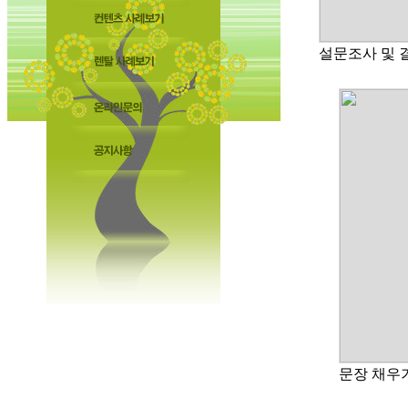
설문조사 및 
문장 채우기